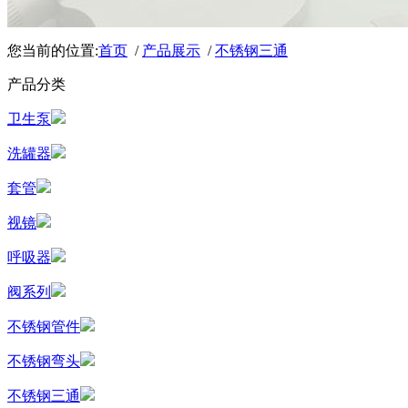
您当前的位置:
首页
/
产品展示
/
不锈钢三通
产品分类
卫生泵
洗罐器
套管
视镜
呼吸器
阀系列
不锈钢管件
不锈钢弯头
不锈钢三通