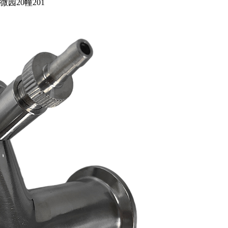
20幢201