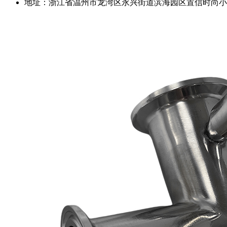
地址：浙江省温州市龙湾区永兴街道滨海园区置信时尚小微园