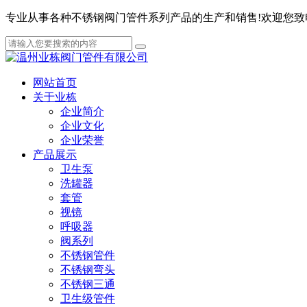
专业从事各种不锈钢阀门管件系列产品的生产和销售!欢迎您致电咨询 服
网站首页
关于业栋
企业简介
企业文化
企业荣誉
产品展示
卫生泵
洗罐器
套管
视镜
呼吸器
阀系列
不锈钢管件
不锈钢弯头
不锈钢三通
卫生级管件