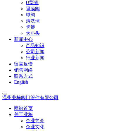
U型管
隔膜阀
球阀
清洗球
卡箍
大小头
新闻中心
产品知识
公司新闻
行业新闻
留言反馈
销售网络
联系方式
English
温州业栋阀门管件有限公司
网站首页
关于业栋
企业简介
企业文化