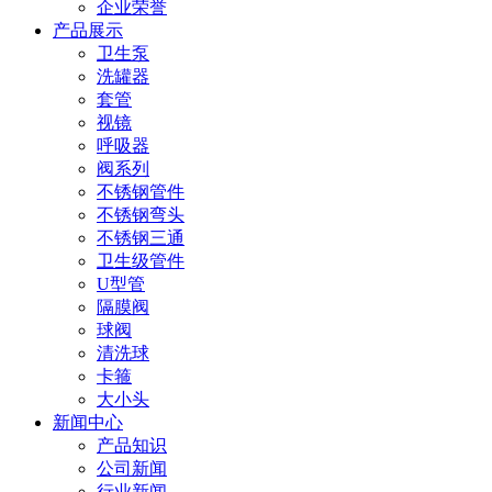
企业荣誉
产品展示
卫生泵
洗罐器
套管
视镜
呼吸器
阀系列
不锈钢管件
不锈钢弯头
不锈钢三通
卫生级管件
U型管
隔膜阀
球阀
清洗球
卡箍
大小头
新闻中心
产品知识
公司新闻
行业新闻